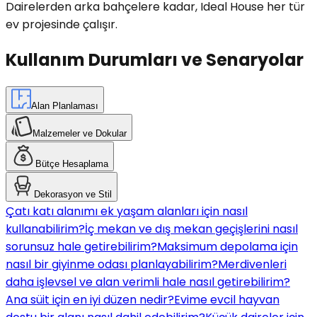
Dairelerden arka bahçelere kadar, Ideal House her tür
ev projesinde çalışır.
Kullanım Durumları ve Senaryolar
Alan Planlaması
Malzemeler ve Dokular
Bütçe Hesaplama
Dekorasyon ve Stil
Çatı katı alanımı ek yaşam alanları için nasıl
kullanabilirim?
İç mekan ve dış mekan geçişlerini nasıl
sorunsuz hale getirebilirim?
Maksimum depolama için
nasıl bir giyinme odası planlayabilirim?
Merdivenleri
daha işlevsel ve alan verimli hale nasıl getirebilirim?
Ana süit için en iyi düzen nedir?
Evime evcil hayvan