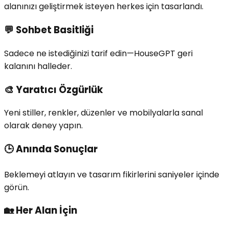
alanınızı geliştirmek isteyen herkes için tasarlandı.
💬
Sohbet Basitliği
Sadece ne istediğinizi tarif edin—HouseGPT geri
kalanını halleder.
🎨
Yaratıcı Özgürlük
Yeni stiller, renkler, düzenler ve mobilyalarla sanal
olarak deney yapın.
🕒
Anında Sonuçlar
Beklemeyi atlayın ve tasarım fikirlerini saniyeler içinde
görün.
🏡
Her Alan İçin