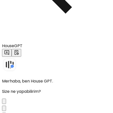
HouseGPT
Merhaba, ben House GPT.
Size ne yapabilirim?