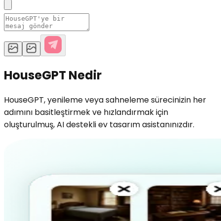
HouseGPT Nedir
HouseGPT, yenileme veya sahneleme sürecinizin her
adımını basitleştirmek ve hızlandırmak için
oluşturulmuş, AI destekli ev tasarım asistanınızdır.