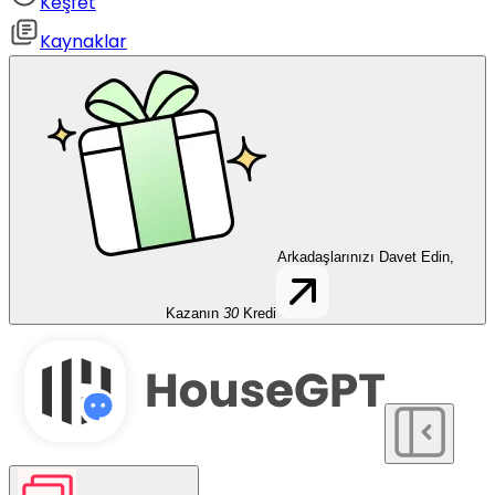
Keşfet
Kaynaklar
Arkadaşlarınızı Davet Edin,
Kazanın
30
Kredi