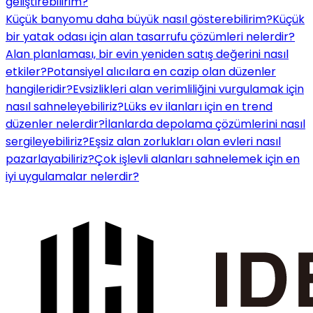
geliştirebilirim?
Küçük banyomu daha büyük nasıl gösterebilirim?
Küçük
bir yatak odası için alan tasarrufu çözümleri nelerdir?
Alan planlaması, bir evin yeniden satış değerini nasıl
etkiler?
Potansiyel alıcılara en cazip olan düzenler
hangileridir?
Evsizlikleri alan verimliliğini vurgulamak için
nasıl sahneleyebiliriz?
Lüks ev ilanları için en trend
düzenler nelerdir?
İlanlarda depolama çözümlerini nasıl
sergileyebiliriz?
Eşsiz alan zorlukları olan evleri nasıl
pazarlayabiliriz?
Çok işlevli alanları sahnelemek için en
iyi uygulamalar nelerdir?