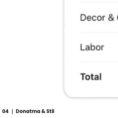
04
｜
Donatma & Stil