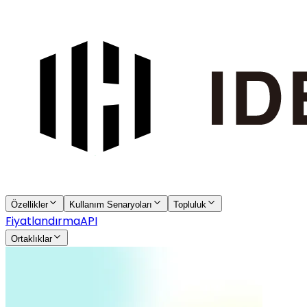
Özellikler
Kullanım Senaryoları
Topluluk
Fiyatlandırma
API
Ortaklıklar