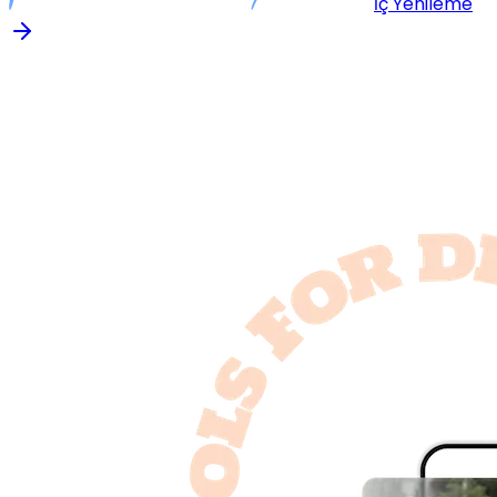
İç Yenileme