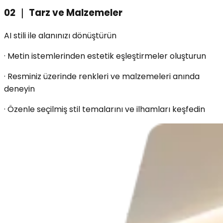
02
｜
Tarz ve Malzemeler
AI stili ile alanınızı dönüştürün
·
Metin istemlerinden estetik eşleştirmeler oluşturun
·
Resminiz üzerinde renkleri ve malzemeleri anında
deneyin
·
Özenle seçilmiş stil temalarını ve ilhamları keşfedin