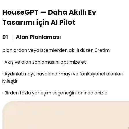
HouseGPT —
Daha Akıllı Ev
Tasarımı için AI Pilot
01
｜
Alan Planlaması
planlardan veya istemlerden akıllı düzen üretimi
·
Akış ve alan zonlamasını optimize et
·
Aydınlatmayı, havalandırmayı ve fonksiyonel alanları
iyileştir
·
Birden fazla yerleşim seçeneğini anında önizle