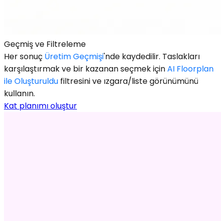
Geçmiş ve Filtreleme
Her sonuç
Üretim Geçmişi
'nde kaydedilir. Taslakları
karşılaştırmak ve bir kazanan seçmek için
AI Floorplan
ile Oluşturuldu
filtresini ve ızgara/liste görünümünü
kullanın.
Kat planımı oluştur