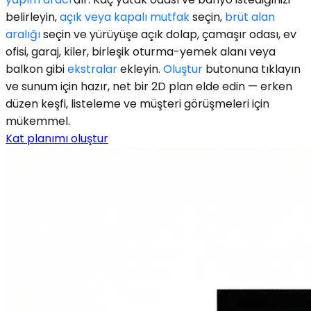
belirleyin,
açık veya kapalı mutfak
seçin,
brüt alan
aralığı
seçin ve yürüyüşe açık dolap, çamaşır odası, ev
ofisi, garaj, kiler, birleşik oturma-yemek alanı veya
balkon gibi
ekstralar
ekleyin.
Oluştur
butonuna tıklayın
ve sunum için hazır, net bir 2D plan elde edin — erken
düzen keşfi, listeleme ve müşteri görüşmeleri için
mükemmel.
Kat planımı oluştur