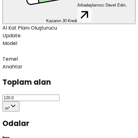
Arkadaşlarınızı Davet Edin,
Kazanın
30
Kredi
AI Kat Planı Oluşturucu
Update
Model
Temel
Anahtar
Toplam alan
m²
Odalar