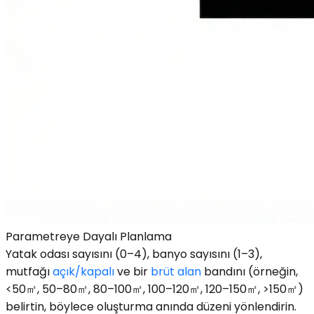
Parametreye Dayalı Planlama
Yatak odası sayısını (0–4), banyo sayısını (1–3),
mutfağı
açık/kapalı
ve bir
brüt alan
bandını (örneğin,
<50㎡, 50–80㎡, 80–100㎡, 100–120㎡, 120–150㎡, >150㎡)
belirtin, böylece oluşturma anında düzeni yönlendirin.