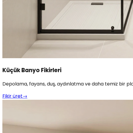
Küçük Banyo Fikirleri
Depolama, fayans, duş, aydınlatma ve daha temiz bir p
Fikir üret
→