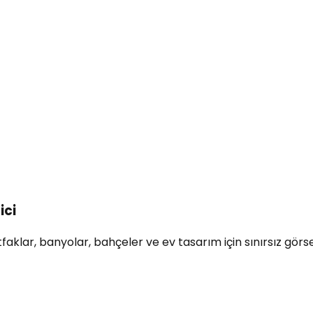
ici
klar, banyolar, bahçeler ve ev tasarım için sınırsız görsel 