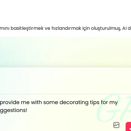
ı basitleştirmek ve hızlandırmak için oluşturulmuş, AI des