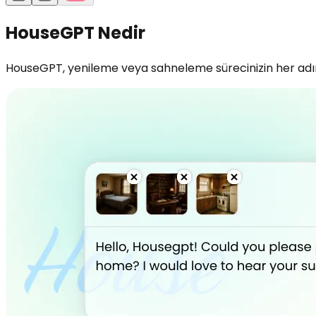
HouseGPT Nedir
HouseGPT, yenileme veya sahneleme sürecinizin her adımın