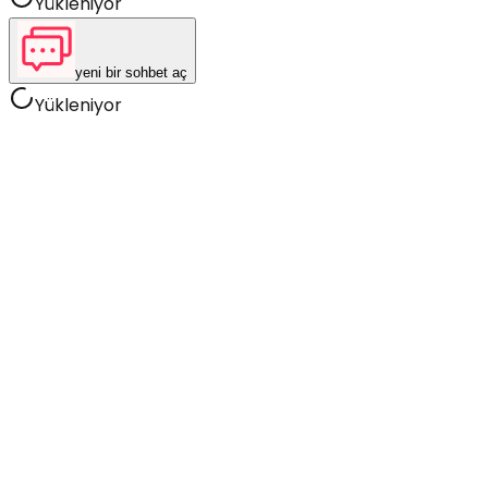
Yükleniyor
yeni bir sohbet aç
Yükleniyor