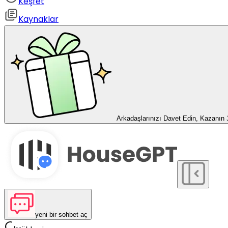
Keşfet
Kaynaklar
Arkadaşlarınızı Davet Edin, Kazanın
yeni bir sohbet aç