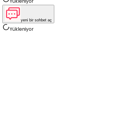
Yükleniyor
yeni bir sohbet aç
Yükleniyor