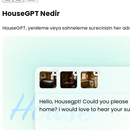
HouseGPT Nedir
HouseGPT, yenileme veya sahneleme sürecinizin her adımın