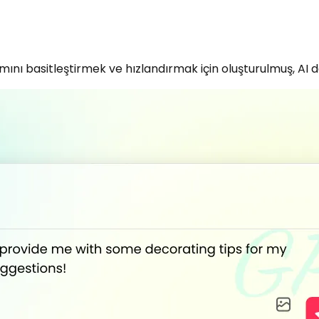
ı basitleştirmek ve hızlandırmak için oluşturulmuş, AI des