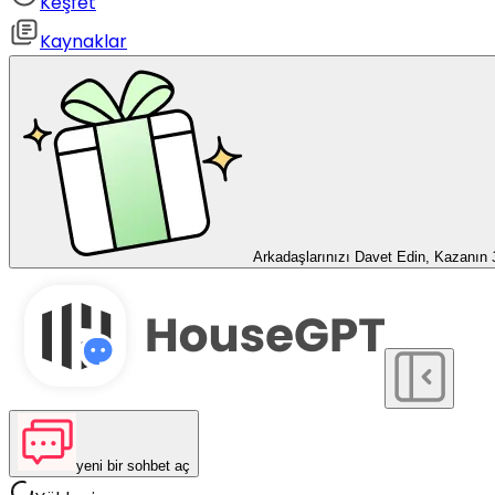
Keşfet
Kaynaklar
Arkadaşlarınızı Davet Edin, Kazanın
yeni bir sohbet aç