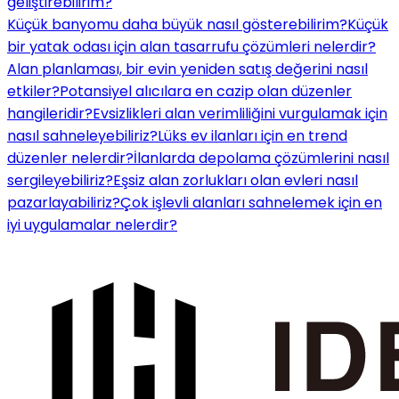
geliştirebilirim?
Küçük banyomu daha büyük nasıl gösterebilirim?
Küçük
bir yatak odası için alan tasarrufu çözümleri nelerdir?
Alan planlaması, bir evin yeniden satış değerini nasıl
etkiler?
Potansiyel alıcılara en cazip olan düzenler
hangileridir?
Evsizlikleri alan verimliliğini vurgulamak için
nasıl sahneleyebiliriz?
Lüks ev ilanları için en trend
düzenler nelerdir?
İlanlarda depolama çözümlerini nasıl
sergileyebiliriz?
Eşsiz alan zorlukları olan evleri nasıl
pazarlayabiliriz?
Çok işlevli alanları sahnelemek için en
iyi uygulamalar nelerdir?