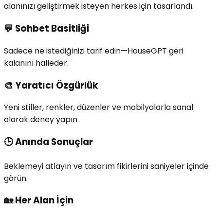
alanınızı geliştirmek isteyen herkes için tasarlandı.
💬
Sohbet Basitliği
Sadece ne istediğinizi tarif edin—HouseGPT geri
kalanını halleder.
🎨
Yaratıcı Özgürlük
Yeni stiller, renkler, düzenler ve mobilyalarla sanal
olarak deney yapın.
🕒
Anında Sonuçlar
Beklemeyi atlayın ve tasarım fikirlerini saniyeler içinde
görün.
🏡
Her Alan İçin