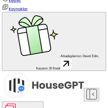
Keşfet
Kaynaklar
Arkadaşlarınızı Davet Edin,
Kazanın
30
Kredi