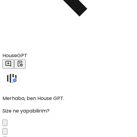
HouseGPT
Merhaba, ben House GPT.
Size ne yapabilirim?