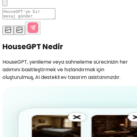
HouseGPT Nedir
HouseGPT, yenileme veya sahneleme sürecinizin her
adımını basitleştirmek ve hızlandırmak için
oluşturulmuş, AI destekli ev tasarım asistanınızdır.