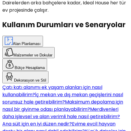
Dairelerden arka bahçelere kadar, Ideal House her tür
ev projesinde çalışır.
Kullanım Durumları ve Senaryolar
Alan Planlaması
Malzemeler ve Dokular
Bütçe Hesaplama
Dekorasyon ve Stil
Çatı katı alanımı ek yaşam alanları için nasıl
kullanabilirim?
İç mekan ve dış mekan geçişlerini nasıl
sorunsuz hale getirebilirim?
Maksimum depolama için
nasıl bir giyinme odası planlayabilirim?
Merdivenleri
daha işlevsel ve alan verimli hale nasıl getirebilirim?
Ana süit için en iyi düzen nedir?
Evime evcil hayvan