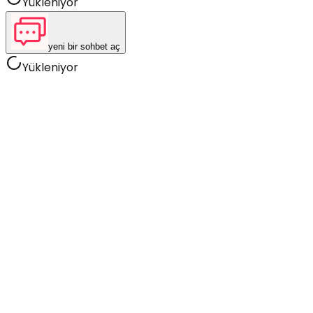
Yükleniyor
yeni bir sohbet aç
Yükleniyor