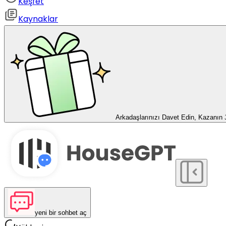
Keşfet
Kaynaklar
Arkadaşlarınızı Davet Edin, Kazanın
yeni bir sohbet aç