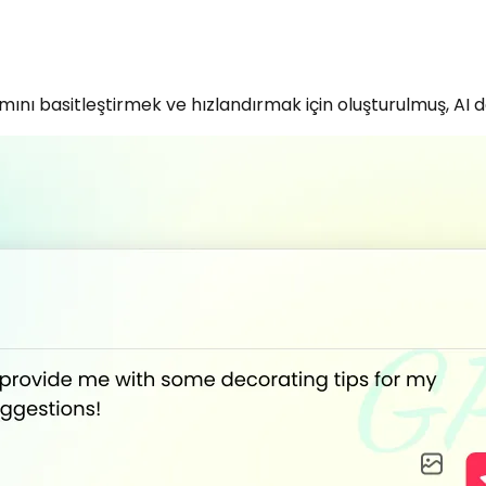
ı basitleştirmek ve hızlandırmak için oluşturulmuş, AI des