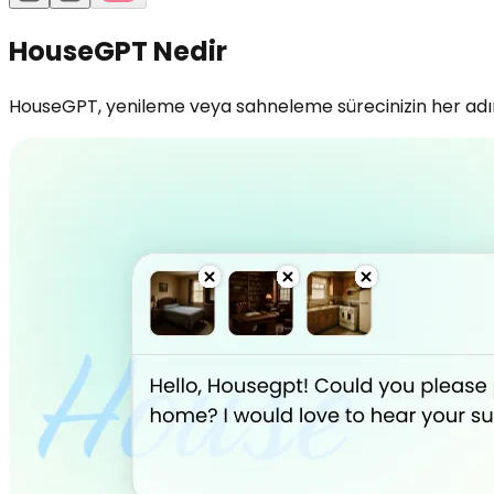
HouseGPT Nedir
HouseGPT, yenileme veya sahneleme sürecinizin her adımın