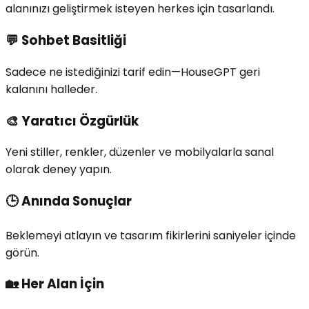
alanınızı geliştirmek isteyen herkes için tasarlandı.
💬
Sohbet Basitliği
Sadece ne istediğinizi tarif edin—HouseGPT geri
kalanını halleder.
🎨
Yaratıcı Özgürlük
Yeni stiller, renkler, düzenler ve mobilyalarla sanal
olarak deney yapın.
🕒
Anında Sonuçlar
Beklemeyi atlayın ve tasarım fikirlerini saniyeler içinde
görün.
🏡
Her Alan İçin