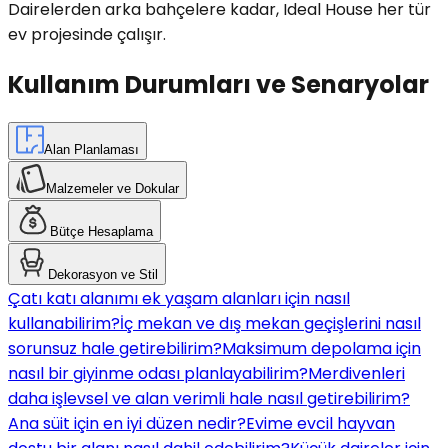
Dairelerden arka bahçelere kadar, Ideal House her tür
ev projesinde çalışır.
Kullanım Durumları ve Senaryolar
Alan Planlaması
Malzemeler ve Dokular
Bütçe Hesaplama
Dekorasyon ve Stil
Çatı katı alanımı ek yaşam alanları için nasıl
kullanabilirim?
İç mekan ve dış mekan geçişlerini nasıl
sorunsuz hale getirebilirim?
Maksimum depolama için
nasıl bir giyinme odası planlayabilirim?
Merdivenleri
daha işlevsel ve alan verimli hale nasıl getirebilirim?
Ana süit için en iyi düzen nedir?
Evime evcil hayvan