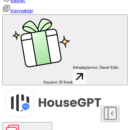
Keşfet
Kaynaklar
Arkadaşlarınızı Davet Edin,
Kazanın
30
Kredi