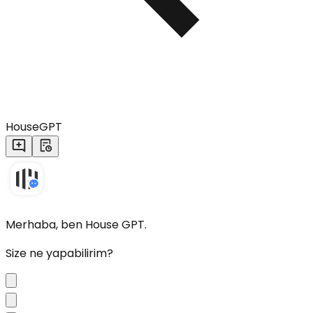
HouseGPT
Merhaba, ben House GPT.
Size ne yapabilirim?