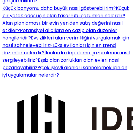
geliştirebilirim?
Küçük banyomu daha büyük nasıl gösterebilirim?
Küçük
bir yatak odası için alan tasarrufu çözümleri nelerdir?
Alan planlaması, bir evin yeniden satış değerini nasıl
etkiler?
Potansiyel alıcılara en cazip olan düzenler
hangileridir?
Evsizlikleri alan verimliliğini vurgulamak için
nasıl sahneleyebiliriz?
Lüks ev ilanları için en trend
düzenler nelerdir?
İlanlarda depolama çözümlerini nasıl
sergileyebiliriz?
Eşsiz alan zorlukları olan evleri nasıl
pazarlayabiliriz?
Çok işlevli alanları sahnelemek için en
iyi uygulamalar nelerdir?