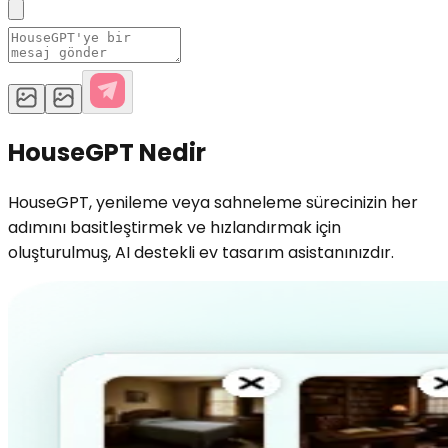
HouseGPT Nedir
HouseGPT, yenileme veya sahneleme sürecinizin her
adımını basitleştirmek ve hızlandırmak için
oluşturulmuş, AI destekli ev tasarım asistanınızdır.