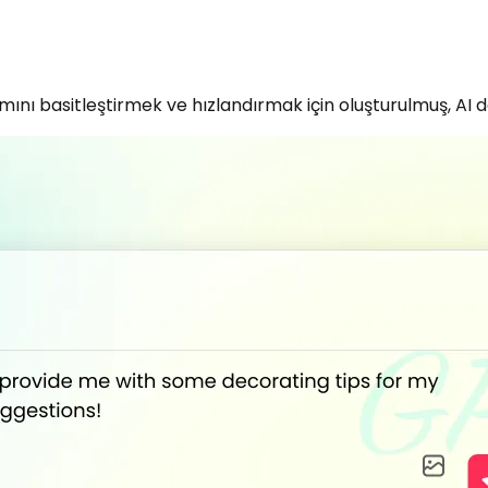
ı basitleştirmek ve hızlandırmak için oluşturulmuş, AI des