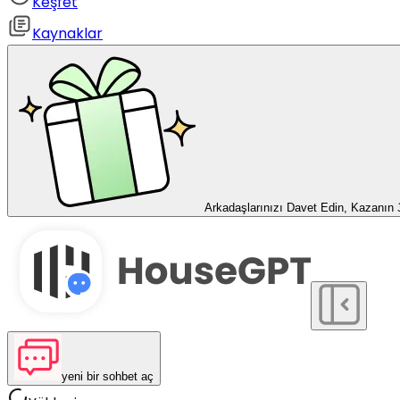
Keşfet
Kaynaklar
Arkadaşlarınızı Davet Edin, Kazanın
yeni bir sohbet aç