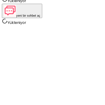
Yükleniyor
yeni bir sohbet aç
Yükleniyor