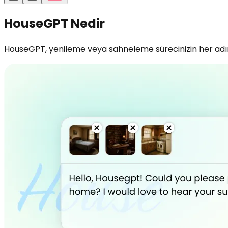
HouseGPT Nedir
HouseGPT, yenileme veya sahneleme sürecinizin her adımın