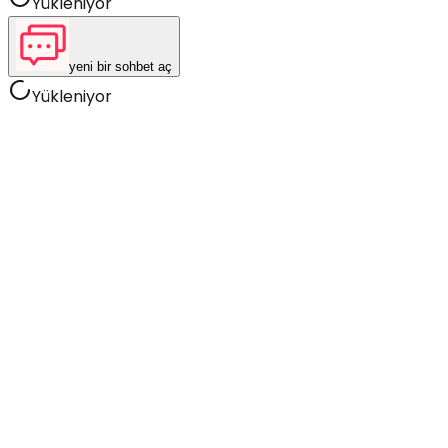
Yükleniyor
yeni bir sohbet aç
Yükleniyor