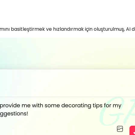
ı basitleştirmek ve hızlandırmak için oluşturulmuş, AI des