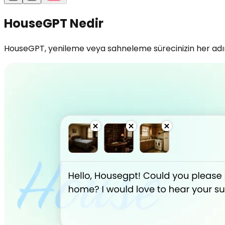
HouseGPT Nedir
HouseGPT, yenileme veya sahneleme sürecinizin her adımın