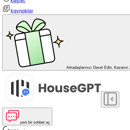
Keşfet
Kaynaklar
Arkadaşlarınızı Davet Edin, Kazanın
yeni bir sohbet aç