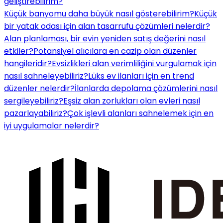
geliştirebilirim?
Küçük banyomu daha büyük nasıl gösterebilirim?
Küçük
bir yatak odası için alan tasarrufu çözümleri nelerdir?
Alan planlaması, bir evin yeniden satış değerini nasıl
etkiler?
Potansiyel alıcılara en cazip olan düzenler
hangileridir?
Evsizlikleri alan verimliliğini vurgulamak için
nasıl sahneleyebiliriz?
Lüks ev ilanları için en trend
düzenler nelerdir?
İlanlarda depolama çözümlerini nasıl
sergileyebiliriz?
Eşsiz alan zorlukları olan evleri nasıl
pazarlayabiliriz?
Çok işlevli alanları sahnelemek için en
iyi uygulamalar nelerdir?