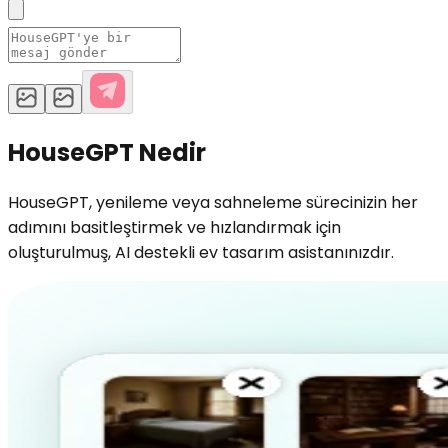
HouseGPT Nedir
HouseGPT, yenileme veya sahneleme sürecinizin her
adımını basitleştirmek ve hızlandırmak için
oluşturulmuş, AI destekli ev tasarım asistanınızdır.