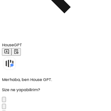
HouseGPT
Merhaba, ben House GPT.
Size ne yapabilirim?