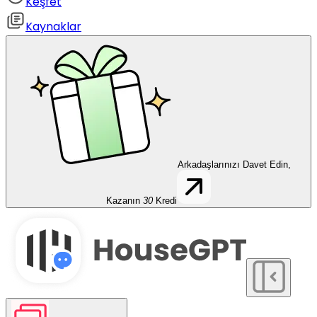
Keşfet
Kaynaklar
Arkadaşlarınızı Davet Edin,
Kazanın
30
Kredi