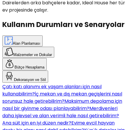
Dairelerden arka bahçelere kadar, Ideal House her tür
ev projesinde çalışır.
Kullanım Durumları ve Senaryolar
Alan Planlaması
Malzemeler ve Dokular
Bütçe Hesaplama
Dekorasyon ve Stil
Çatı katı alanımı ek yaşam alanları için nasıl
kullanabilirim?
İç mekan ve dış mekan geçişlerini nasıl
sorunsuz hale getirebilirim?
Maksimum depolama için
nasıl bir giyinme odası planlayabilirim?
Merdivenleri
daha işlevsel ve alan verimli hale nasıl getirebilirim?
Ana süit için en iyi düzen nedir?
Evime evcil hayvan