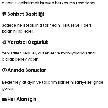
alanınızı geliştirmek isteyen herkes için tasarlandı.
💬
Sohbet Basitliği
Sadece ne istediğinizi tarif edin—HouseGPT geri
kalanını halleder.
🎨
Yaratıcı Özgürlük
Yeni stiller, renkler, düzenler ve mobilyalarla sanal
olarak deney yapın.
🕒
Anında Sonuçlar
Beklemeyi atlayın ve tasarım fikirlerini saniyeler içinde
görün.
🏡
Her Alan İçin