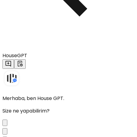
HouseGPT
Merhaba, ben House GPT.
Size ne yapabilirim?