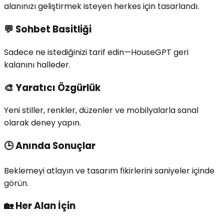
alanınızı geliştirmek isteyen herkes için tasarlandı.
💬
Sohbet Basitliği
Sadece ne istediğinizi tarif edin—HouseGPT geri
kalanını halleder.
🎨
Yaratıcı Özgürlük
Yeni stiller, renkler, düzenler ve mobilyalarla sanal
olarak deney yapın.
🕒
Anında Sonuçlar
Beklemeyi atlayın ve tasarım fikirlerini saniyeler içinde
görün.
🏡
Her Alan İçin