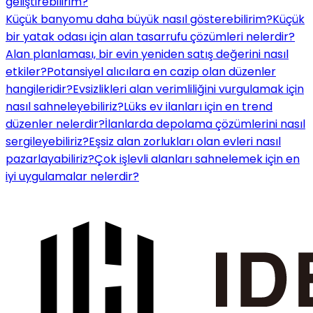
geliştirebilirim?
Küçük banyomu daha büyük nasıl gösterebilirim?
Küçük
bir yatak odası için alan tasarrufu çözümleri nelerdir?
Alan planlaması, bir evin yeniden satış değerini nasıl
etkiler?
Potansiyel alıcılara en cazip olan düzenler
hangileridir?
Evsizlikleri alan verimliliğini vurgulamak için
nasıl sahneleyebiliriz?
Lüks ev ilanları için en trend
düzenler nelerdir?
İlanlarda depolama çözümlerini nasıl
sergileyebiliriz?
Eşsiz alan zorlukları olan evleri nasıl
pazarlayabiliriz?
Çok işlevli alanları sahnelemek için en
iyi uygulamalar nelerdir?