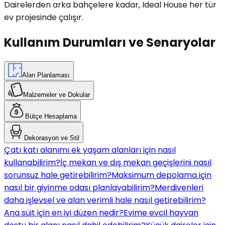
Dairelerden arka bahçelere kadar, Ideal House her tür
ev projesinde çalışır.
Kullanım Durumları ve Senaryolar
Alan Planlaması
Malzemeler ve Dokular
Bütçe Hesaplama
Dekorasyon ve Stil
Çatı katı alanımı ek yaşam alanları için nasıl
kullanabilirim?
İç mekan ve dış mekan geçişlerini nasıl
sorunsuz hale getirebilirim?
Maksimum depolama için
nasıl bir giyinme odası planlayabilirim?
Merdivenleri
daha işlevsel ve alan verimli hale nasıl getirebilirim?
Ana süit için en iyi düzen nedir?
Evime evcil hayvan