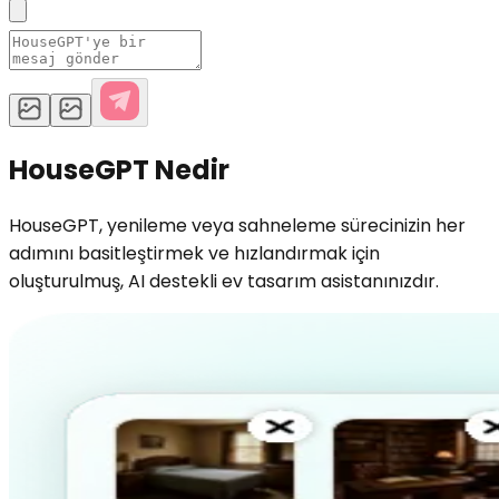
HouseGPT Nedir
HouseGPT, yenileme veya sahneleme sürecinizin her
adımını basitleştirmek ve hızlandırmak için
oluşturulmuş, AI destekli ev tasarım asistanınızdır.