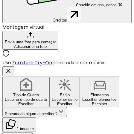
Convide amigos, ganhe
30
Créditos
Montagem virtual
Envie uma foto para começar
Adicionar uma foto
Use
Furniture Try-On
para adicionar móveis.
Tipo de Quarto
Estilo
Elementos
Escolha o tipo de quarto
Escolher estilo
Escolher elementos
Escolher
Escolher
Escolher
Procurando algum específico?
1 imagem