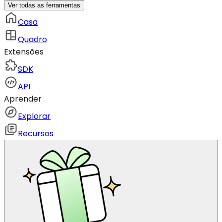
Ver todas as ferramentas
Casa
Quadro
Extensões
SDK
API
Aprender
Explorar
Recursos