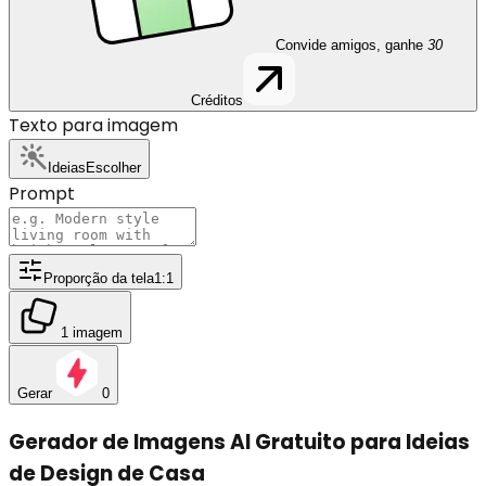
Convide amigos, ganhe
30
Créditos
Texto para imagem
Ideias
Escolher
Prompt
Proporção da tela
1:1
1 imagem
Gerar
0
Gerador de Imagens AI Gratuito para Ideias
de Design de Casa