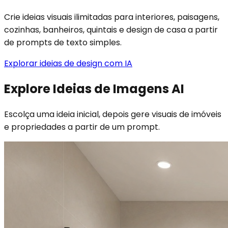
Crie ideias visuais ilimitadas para interiores, paisagens,
cozinhas, banheiros, quintais e design de casa a partir
de prompts de texto simples.
Explorar ideias de design com IA
Explore Ideias de Imagens AI
Escolça uma ideia inicial, depois gere visuais de imóveis
e propriedades a partir de um prompt.