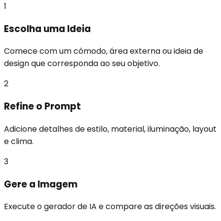
1
Escolha uma Ideia
Comece com um cômodo, área externa ou ideia de
design que corresponda ao seu objetivo.
2
Refine o Prompt
Adicione detalhes de estilo, material, iluminação, layout
e clima.
3
Gere a Imagem
Execute o gerador de IA e compare as direções visuais.