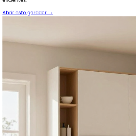
eficientes.
Abrir este gerador
→