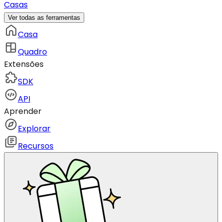
Casas
Ver todas as ferramentas
Casa
Quadro
Extensões
SDK
API
Aprender
Explorar
Recursos