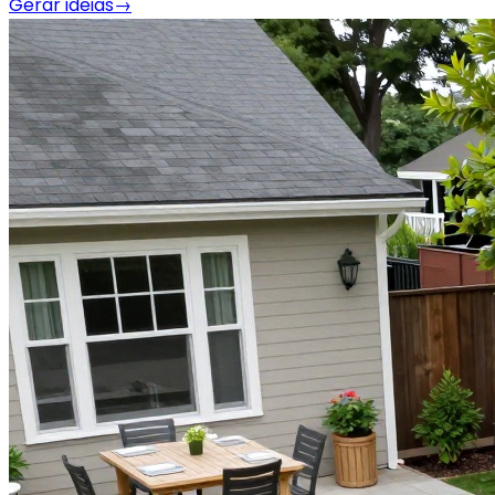
Gerar ideias
→