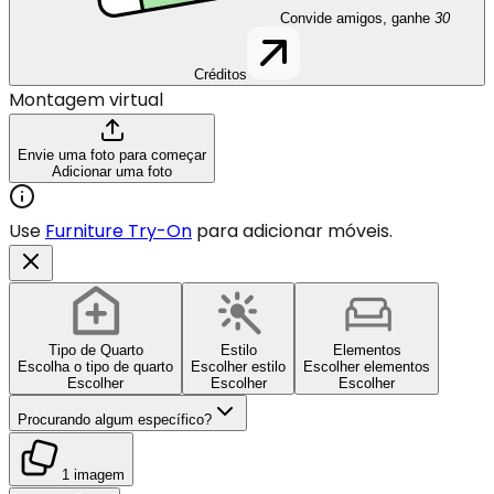
Convide amigos, ganhe
30
Créditos
Montagem virtual
Envie uma foto para começar
Adicionar uma foto
Use
Furniture Try-On
para adicionar móveis.
Tipo de Quarto
Estilo
Elementos
Escolha o tipo de quarto
Escolher estilo
Escolher elementos
Escolher
Escolher
Escolher
Procurando algum específico?
1 imagem