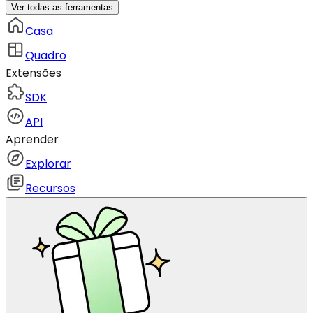
Ver todas as ferramentas
Casa
Quadro
Extensões
SDK
API
Aprender
Explorar
Recursos