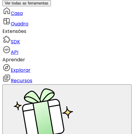
Ver todas as ferramentas
Casa
Quadro
Extensões
SDK
API
Aprender
Explorar
Recursos