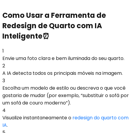
Como Usar a Ferramenta de
Redesign de Quarto com IA
Inteligente⏰
1
Envie uma foto clara e bem iluminada do seu quarto.
2
A IA detecta todos os principais móveis na imagem.
3
Escolha um modelo de estilo ou descreva o que você
gostaria de mudar (por exemplo, “substituir o sofá por
um sofá de couro moderno”).
4
Visualize instantaneamente o
redesign do quarto com
IA
.
5