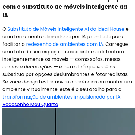
com o substituto de móveis inteligente da
IA
O
Substituto de Móveis Inteligente AI da Ideal House
é
uma ferramenta alimentada por IA projetada para
facilitar o
redesenho de ambientes com IA
. Carregue
uma foto do seu espaço e nosso sistema detectará
inteligentemente os móveis — como sofás, mesas,
camas e decorações — e permitirá que você os
substitua por opções deslumbrantes e fotorrealistas.
Se você deseja testar novas aparências ou montar um
ambiente virtualmente, este é o seu atalho para a
transformação de ambientes impulsionada por IA
.
Redesenhe Meu Quarto