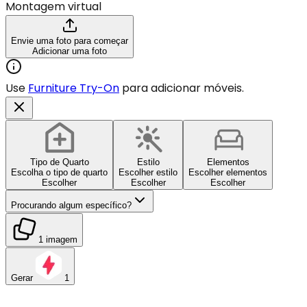
Montagem virtual
Envie uma foto para começar
Adicionar uma foto
Use
Furniture Try-On
para adicionar móveis.
Tipo de Quarto
Estilo
Elementos
Escolha o tipo de quarto
Escolher estilo
Escolher elementos
Escolher
Escolher
Escolher
Procurando algum específico?
1 imagem
Gerar
1