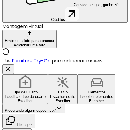
Convide amigos, ganhe
30
Créditos
Montagem virtual
Envie uma foto para começar
Adicionar uma foto
Use
Furniture Try-On
para adicionar móveis.
Tipo de Quarto
Estilo
Elementos
Escolha o tipo de quarto
Escolher estilo
Escolher elementos
Escolher
Escolher
Escolher
Procurando algum específico?
1 imagem