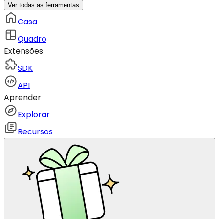
Ver todas as ferramentas
Casa
Quadro
Extensões
SDK
API
Aprender
Explorar
Recursos