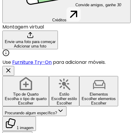
Convide amigos, ganhe
30
Créditos
Montagem virtual
Envie uma foto para começar
Adicionar uma foto
Use
Furniture Try-On
para adicionar móveis.
Tipo de Quarto
Estilo
Elementos
Escolha o tipo de quarto
Escolher estilo
Escolher elementos
Escolher
Escolher
Escolher
Procurando algum específico?
1 imagem