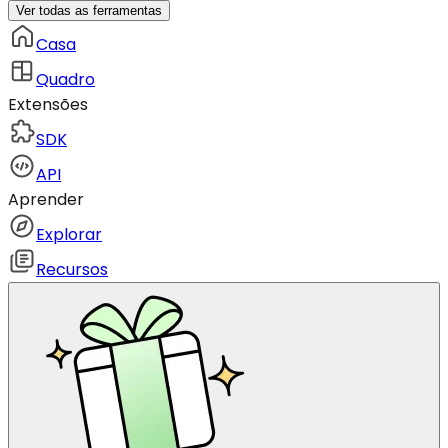
Ver todas as ferramentas
Casa
Quadro
Extensões
SDK
API
Aprender
Explorar
Recursos