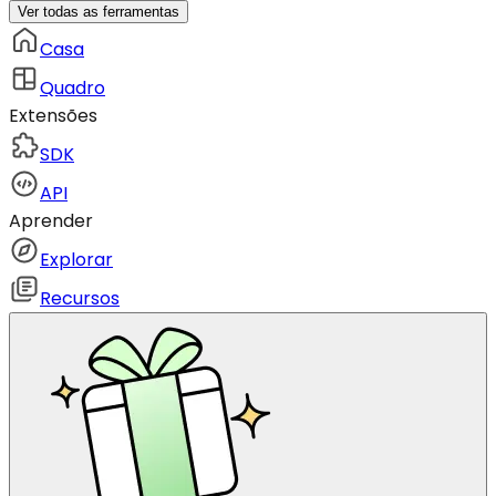
Ver todas as ferramentas
Casa
Quadro
Extensões
SDK
API
Aprender
Explorar
Recursos