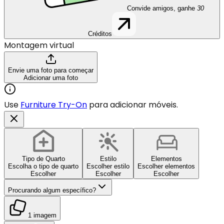
Convide amigos, ganhe
30
Créditos
Montagem virtual
Envie uma foto para começar
Adicionar uma foto
Use
Furniture Try-On
para adicionar móveis.
Tipo de Quarto
Estilo
Elementos
Escolha o tipo de quarto
Escolher estilo
Escolher elementos
Escolher
Escolher
Escolher
Procurando algum específico?
1 imagem