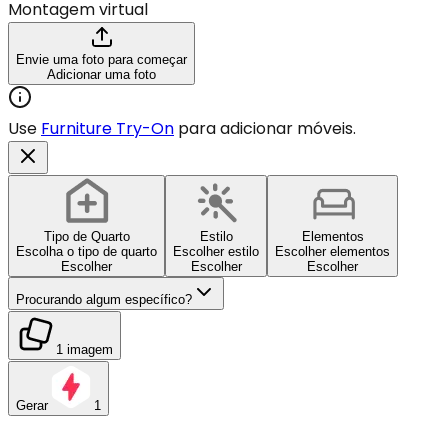
Montagem virtual
Envie uma foto para começar
Adicionar uma foto
Use
Furniture Try-On
para adicionar móveis.
Tipo de Quarto
Estilo
Elementos
Escolha o tipo de quarto
Escolher estilo
Escolher elementos
Escolher
Escolher
Escolher
Procurando algum específico?
1 imagem
Gerar
1