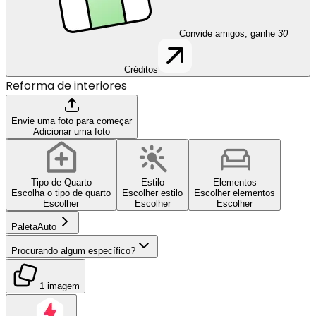
Convide amigos, ganhe
30
Créditos
Reforma de interiores
Envie uma foto para começar
Adicionar uma foto
Tipo de Quarto
Estilo
Elementos
Escolha o tipo de quarto
Escolher estilo
Escolher elementos
Escolher
Escolher
Escolher
Paleta
Auto
Procurando algum específico?
1 imagem