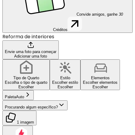
Convide amigos, ganhe
30
Créditos
Reforma de interiores
Envie uma foto para começar
Adicionar uma foto
Tipo de Quarto
Estilo
Elementos
Escolha o tipo de quarto
Escolher estilo
Escolher elementos
Escolher
Escolher
Escolher
Paleta
Auto
Procurando algum específico?
1 imagem