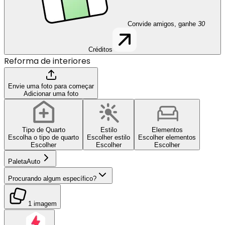
Convide amigos, ganhe
30
Créditos
Reforma de interiores
Envie uma foto para começar
Adicionar uma foto
Tipo de Quarto
Estilo
Elementos
Escolha o tipo de quarto
Escolher estilo
Escolher elementos
Escolher
Escolher
Escolher
Paleta
Auto
Procurando algum específico?
1 imagem