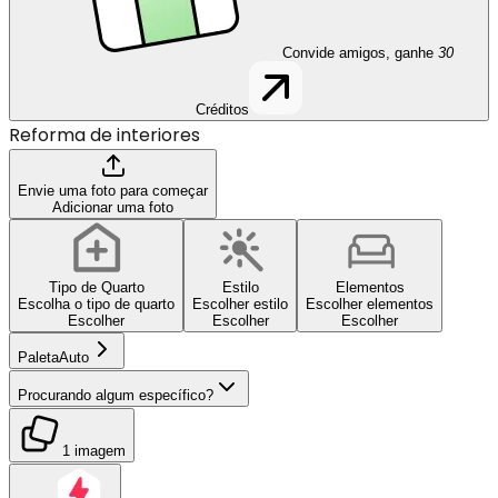
Convide amigos, ganhe
30
Créditos
Reforma de interiores
Envie uma foto para começar
Adicionar uma foto
Tipo de Quarto
Estilo
Elementos
Escolha o tipo de quarto
Escolher estilo
Escolher elementos
Escolher
Escolher
Escolher
Paleta
Auto
Procurando algum específico?
1 imagem