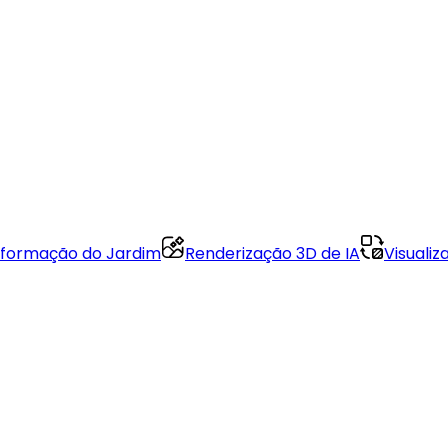
formação do Jardim
Renderização 3D de IA
Visuali