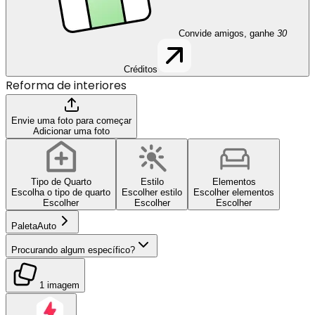
Convide amigos, ganhe
30
Créditos
Reforma de interiores
Envie uma foto para começar
Adicionar uma foto
Tipo de Quarto
Estilo
Elementos
Escolha o tipo de quarto
Escolher estilo
Escolher elementos
Escolher
Escolher
Escolher
Paleta
Auto
Procurando algum específico?
1 imagem