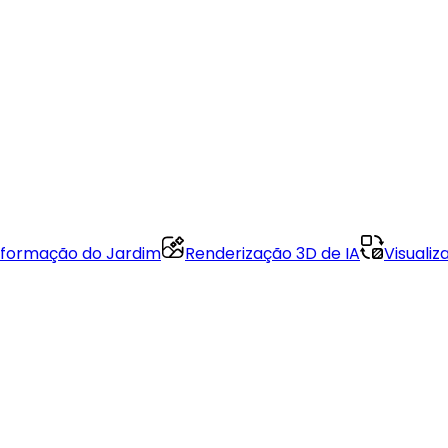
formação do Jardim
Renderização 3D de IA
Visuali