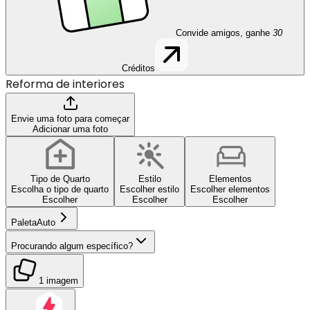
Convide amigos, ganhe
30
Créditos
Reforma de interiores
Envie uma foto para começar
Adicionar uma foto
Tipo de Quarto
Estilo
Elementos
Escolha o tipo de quarto
Escolher estilo
Escolher elementos
Escolher
Escolher
Escolher
Paleta
Auto
Procurando algum específico?
1 imagem