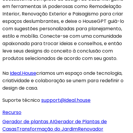
em ferramentas IA poderosas como Remodelação
Interior, Renovação Exterior e Paisagismo para criar
espaços deslumbrantes, e deixe o HouseGPT guiá-lo
com sugestões personalizadas para planejamento,
estilo e mobília. Conecte-se com uma comunidade
apaixonada para trocar ideias e conselhos, e então
leve seus designs do conceito à conclusão com
produtos selecionados de acordo com seu gosto.
Na
Ideal.House
criamos um espaço onde tecnologia,
criatividade e colaboração se unem para redefinir o
design de casa.
Suporte técnico
support@ideal.house
Recurso
Gerador de plantas AI
Gerador de Plantas de
Casas
Transformação do Jardim
Renovador