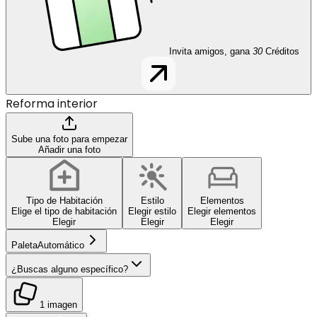
Invita amigos, gana
30
Créditos
Reforma interior
Sube una foto para empezar
Añadir una foto
Tipo de Habitación
Estilo
Elementos
Elige el tipo de habitación
Elegir estilo
Elegir elementos
Elegir
Elegir
Elegir
Paleta
Automático
¿Buscas alguno específico?
1 imagen