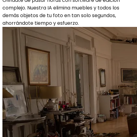
Olvídate de pasar horas con software de edición
complejo. Nuestra IA elimina muebles y todos los
demás objetos de tu foto en tan solo segundos,
ahorrándote tiempo y esfuerzo.