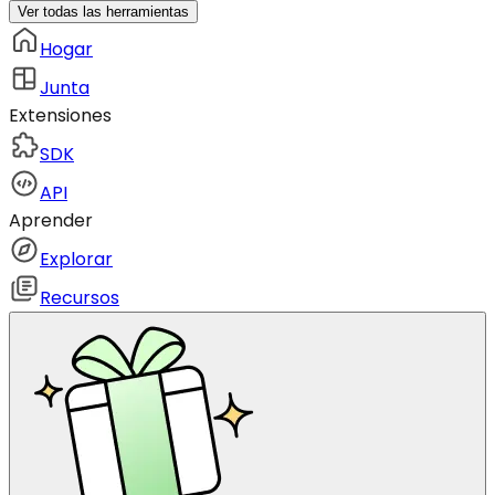
Ver todas las herramientas
Hogar
Junta
Extensiones
SDK
API
Aprender
Explorar
Recursos