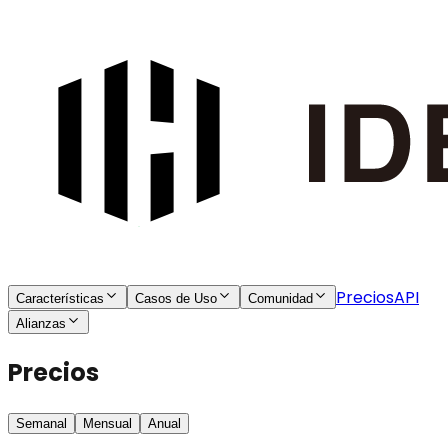
Precios
API
Características
Casos de Uso
Comunidad
Alianzas
Precios
Semanal
Mensual
Anual