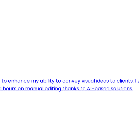
to enhance my ability to convey visual ideas to clients. I
d hours on manual editing thanks to AI-based solutions.