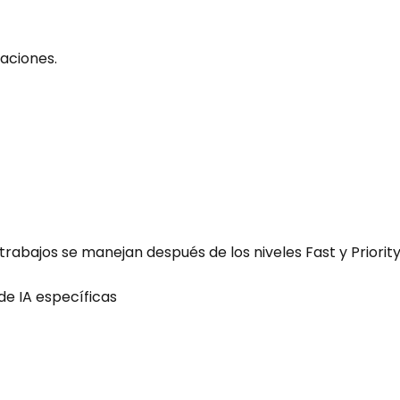
aciones.
rabajos se manejan después de los niveles Fast y Priority
e IA específicas