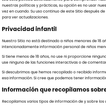
nuestras políticas y prácticas, su opción es no usar nues
vez en cuando. Su uso continuo de este Sitio después d
para ver actualizaciones.
Privacidad infantil
Nuestro Sitio no está destinado a niños menores de 18 
intencionadamente información personal de niños meno
Si tiene menos de 18 años, no use ni proporcione ninguna i
use ninguna de las funciones interactivas o de comentar
Si descubrimos que hemos recopilado o recibido informa
esa información. Si cree que podemos tener informació
Información que recopilamos sobre
Recopilamos varios tipos de información de y sobre los us