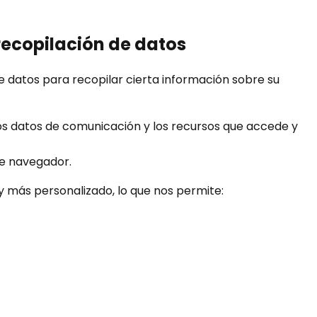
recopilación de datos
e datos para recopilar cierta información sobre su
 otros datos de comunicación y los recursos que accede y
de navegador.
y más personalizado, lo que nos permite: