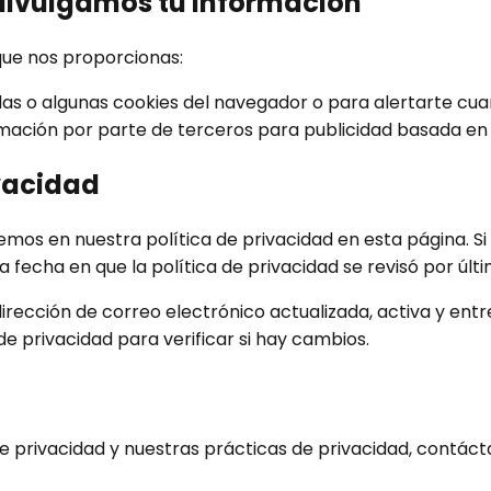
divulgamos tu información
que nos proporcionas:
as o algunas cookies del navegador o para alertarte cua
rmación por parte de terceros para publicidad basada en 
ivacidad
cemos en nuestra política de privacidad en esta página. S
a fecha en que la política de privacidad se revisó por últi
cción de correo electrónico actualizada, activa y entreg
de privacidad para verificar si hay cambios.
 privacidad y nuestras prácticas de privacidad, contáct