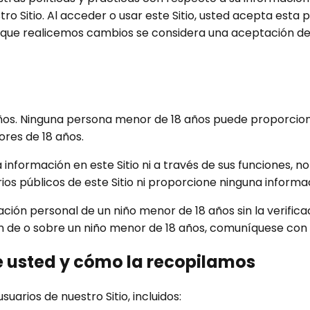
tro Sitio. Al acceder o usar este Sitio, usted acepta esta
e que realicemos cambios se considera una aceptación de 
años. Ninguna persona menor de 18 años puede proporciona
res de 18 años.
nformación en este Sitio ni a través de sus funciones, no s
ios públicos de este Sitio ni proporcione ninguna inform
ción personal de un niño menor de 18 años sin la verific
n de o sobre un niño menor de 18 años, comuníquese con
 usted y cómo la recopilamos
uarios de nuestro Sitio, incluidos: