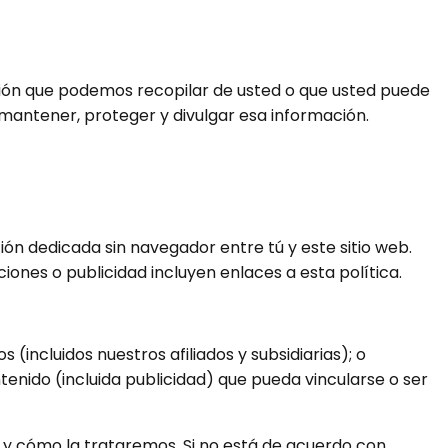
ación que podemos recopilar de usted o que usted puede
, mantener, proteger y divulgar esa información.
ión dedicada sin navegador entre tú y este sitio web.
ciones o publicidad incluyen enlaces a esta política.
(incluidos nuestros afiliados y subsidiarias); o
ontenido (incluida publicidad) que pueda vincularse o ser
 y cómo la trataremos. Si no está de acuerdo con