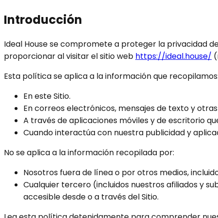
Introducción
Ideal House se compromete a proteger la privacidad de 
proporcionar al visitar el sitio web
https://ideal.house
/
(
Esta política se aplica a la información que recopilamos
En este Sitio.
En correos electrónicos, mensajes de texto y otras
A través de aplicaciones móviles y de escritorio q
Cuando interactúa con nuestra publicidad y aplicaci
No se aplica a la información recopilada por:
Nosotros fuera de línea o por otros medios, incluido
Cualquier tercero (incluidos nuestros afiliados y su
accesible desde o a través del Sitio.
Lea esta política detenidamente para comprender nuest