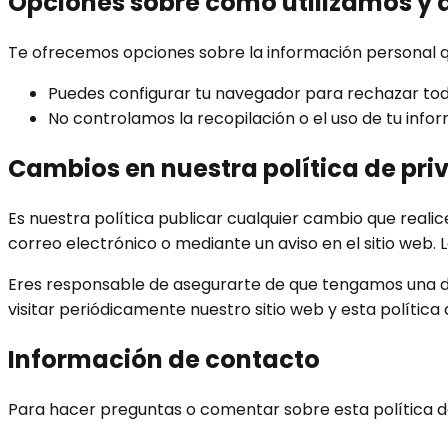
Opciones sobre cómo utilizamos y 
Te ofrecemos opciones sobre la información personal 
Puedes configurar tu navegador para rechazar tod
No controlamos la recopilación o el uso de tu info
Cambios en nuestra política de pr
Es nuestra política publicar cualquier cambio que reali
correo electrónico o mediante un aviso en el sitio web. L
Eres responsable de asegurarte de que tengamos una dire
visitar periódicamente nuestro sitio web y esta política 
Información de contacto
Para hacer preguntas o comentar sobre esta política de