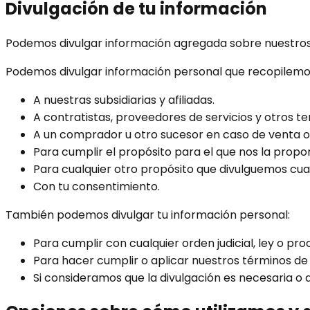
Divulgación de tu información
Podemos divulgar información agregada sobre nuestros u
Podemos divulgar información personal que recopilemos
A nuestras subsidiarias y afiliadas.
A contratistas, proveedores de servicios y otros t
A un comprador u otro sucesor en caso de venta o 
Para cumplir el propósito para el que nos la propo
Para cualquier otro propósito que divulguemos cua
Con tu consentimiento.
También podemos divulgar tu información personal:
Para cumplir con cualquier orden judicial, ley o pro
Para hacer cumplir o aplicar nuestros términos de u
Si consideramos que la divulgación es necesaria o