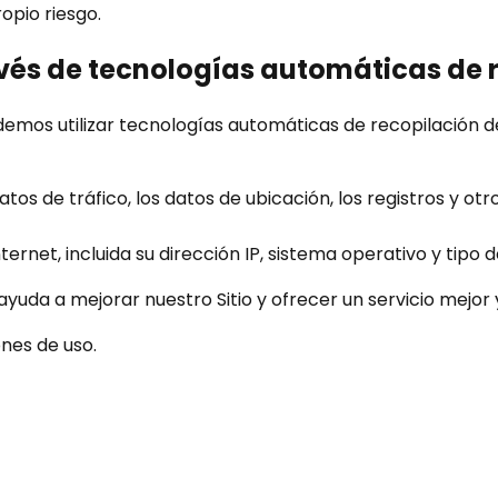
opio riesgo.
vés de tecnologías automáticas de 
demos utilizar tecnologías automáticas de recopilación d
os datos de tráfico, los datos de ubicación, los registros y
rnet, incluida su dirección IP, sistema operativo y tipo 
da a mejorar nuestro Sitio y ofrecer un servicio mejor 
nes de uso.