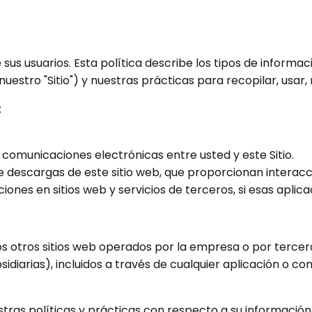
sus usuarios. Esta política describe los tipos de inform
nuestro "Sitio") y nuestras prácticas para recopilar, usar
:
 comunicaciones electrónicas entre usted y este Sitio.
ue descargas de este sitio web, que proporcionan interacc
ones en sitios web y servicios de terceros, si esas aplica
s otros sitios web operados por la empresa o por terceros 
bsidiarias), incluidos a través de cualquier aplicación o c
ras políticas y prácticas con respecto a su información