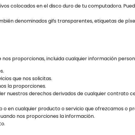
vos colocados en el disco duro de tu computadora. Pued
bién denominados gifs transparentes, etiquetas de píxeles
e nos proporcionas, incluida cualquier información person
s.
cios que nos solicitas.
nos la proporciones.
er nuestros derechos derivados de cualquier contrato cel
eb o en cualquier producto o servicio que ofrezcamos o p
uando nos proporciones la información.
to.