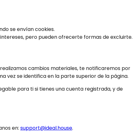
ndo se envían cookies.
intereses, pero pueden ofrecerte formas de excluirte.
i realizamos cambios materiales, te notificaremos por
ma vez se identifica en la parte superior de la página.
able para ti si tienes una cuenta registrada, y de
anos en:
support@ideal.house
.