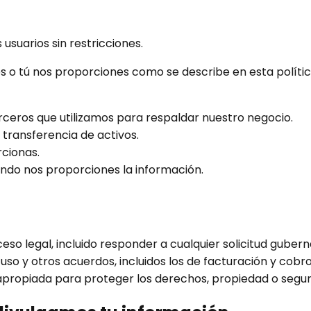
suarios sin restricciones.
 o tú nos proporciones como se describe en esta polític
erceros que utilizamos para respaldar nuestro negocio.
transferencia de activos.
rcionas.
ndo nos proporciones la información.
ceso legal, incluido responder a cualquier solicitud guber
so y otros acuerdos, incluidos los de facturación y cobro
 apropiada para proteger los derechos, propiedad o segur