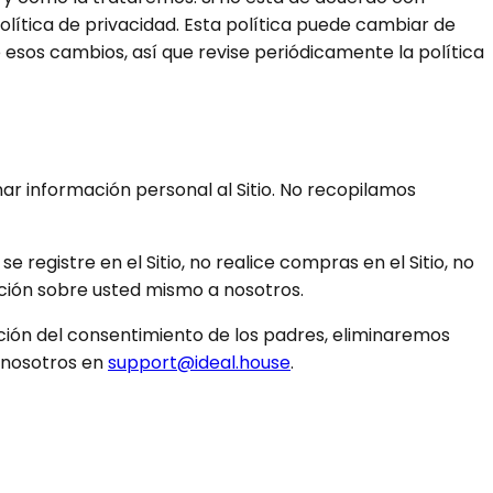
 política de privacidad. Esta política puede cambiar de
esos cambios, así que revise periódicamente la política
r información personal al Sitio. No recopilamos
e registre en el Sitio, no realice compras en el Sitio, no
ación sobre usted mismo a nosotros.
ación del consentimiento de los padres, eliminaremos
 nosotros en
support@ideal.house
.