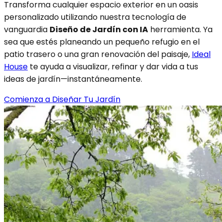
Transforma cualquier espacio exterior en un oasis
personalizado utilizando nuestra tecnología de
vanguardia
Diseño de Jardín con IA
herramienta. Ya
sea que estés planeando un pequeño refugio en el
patio trasero o una gran renovación del paisaje,
Ideal
House
te ayuda a visualizar, refinar y dar vida a tus
ideas de jardín—instantáneamente.
Comienza a Diseñar Tu Jardín