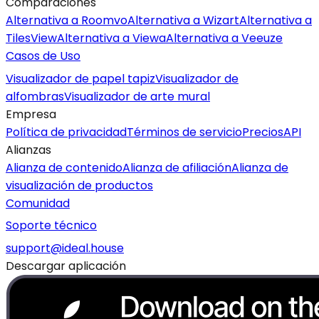
Comparaciones
Alternativa a Roomvo
Alternativa a Wizart
Alternativa a
TilesView
Alternativa a Viewa
Alternativa a Veeuze
Casos de Uso
Visualizador de papel tapiz
Visualizador de
alfombras
Visualizador de arte mural
Empresa
Política de privacidad
Términos de servicio
Precios
API
Alianzas
Alianza de contenido
Alianza de afiliación
Alianza de
visualización de productos
Comunidad
Soporte técnico
support@ideal.house
Descargar aplicación