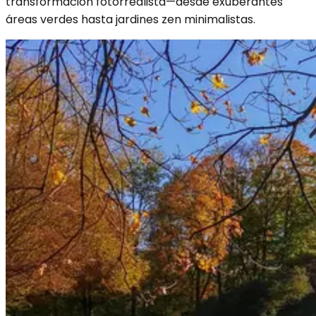
transformación fotorrealista—desde exuberantes
áreas verdes hasta jardines zen minimalistas.