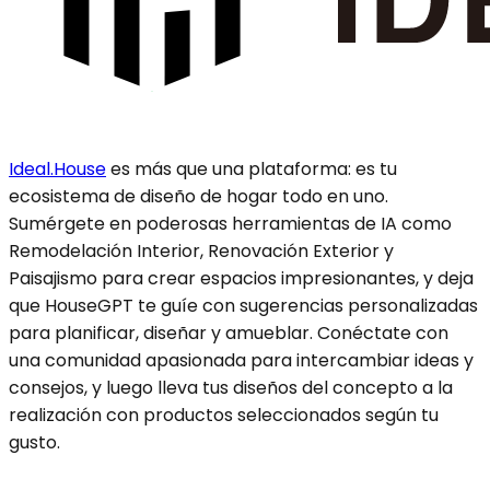
Ideal.House
es más que una plataforma: es tu
ecosistema de diseño de hogar todo en uno.
Sumérgete en poderosas herramientas de IA como
Remodelación Interior, Renovación Exterior y
Paisajismo para crear espacios impresionantes, y deja
que HouseGPT te guíe con sugerencias personalizadas
para planificar, diseñar y amueblar. Conéctate con
una comunidad apasionada para intercambiar ideas y
consejos, y luego lleva tus diseños del concepto a la
realización con productos seleccionados según tu
gusto.