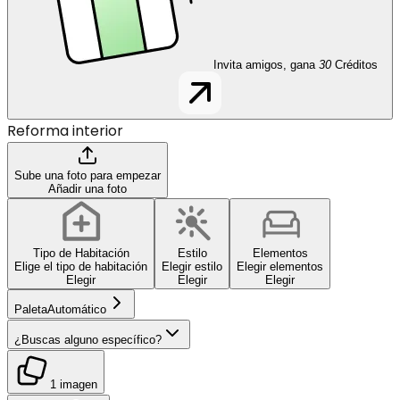
Invita amigos, gana
30
Créditos
Reforma interior
Sube una foto para empezar
Añadir una foto
Tipo de Habitación
Estilo
Elementos
Elige el tipo de habitación
Elegir estilo
Elegir elementos
Elegir
Elegir
Elegir
Paleta
Automático
¿Buscas alguno específico?
1 imagen