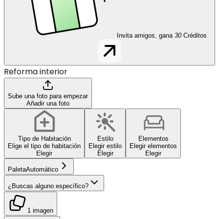
Invita amigos, gana
30
Créditos
Reforma interior
Sube una foto para empezar
Añadir una foto
Tipo de Habitación
Estilo
Elementos
Elige el tipo de habitación
Elegir estilo
Elegir elementos
Elegir
Elegir
Elegir
Paleta
Automático
¿Buscas alguno específico?
1 imagen