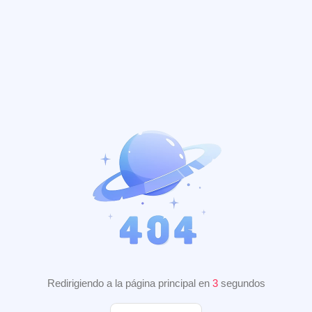
Redirigiendo a la página principal en
3
segundos