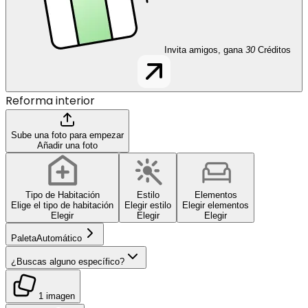
Invita amigos, gana
30
Créditos
Reforma interior
Sube una foto para empezar
Añadir una foto
Tipo de Habitación
Estilo
Elementos
Elige el tipo de habitación
Elegir estilo
Elegir elementos
Elegir
Elegir
Elegir
Paleta
Automático
¿Buscas alguno específico?
1 imagen