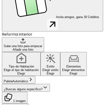
Invita amigos, gana
30
Créditos
Reforma interior
Sube una foto para empezar
Añadir una foto
Tipo de Habitación
Estilo
Elementos
Elige el tipo de habitación
Elegir estilo
Elegir elementos
Elegir
Elegir
Elegir
Paleta
Automático
¿Buscas alguno específico?
1 imagen