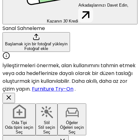
Arkadaşlarınızı Davet Edin,
Kazanın
30
Kredi
Sanal Sahneleme
Başlamak için bir fotoğraf yükleyin
Fotoğraf ekle
İyileştirmeleri önermek, alan kullanımını tahmin etmek
veya oda hedeflerinize dayalı olarak bir düzen taslağı
oluşturmak için kullanılabilir. Daha akıllı, daha az zor
çizim yapın.
Furniture Try-On
.
Oda Tipi
Stil
Öğeler
Oda tipini seçin
Stil seçin
Öğeleri seçin
Seç
Seç
Seç