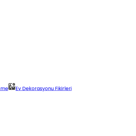
eme
Ev Dekorasyonu Fikirleri