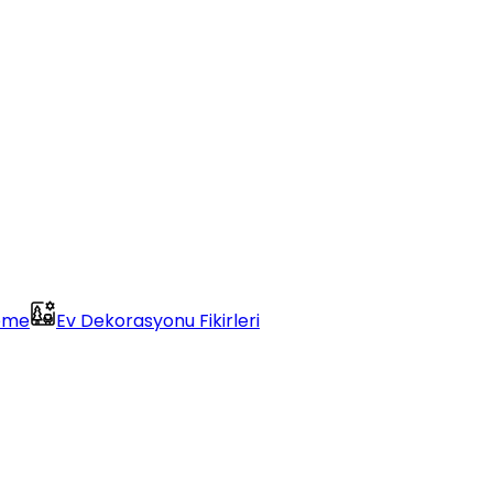
eme
Ev Dekorasyonu Fikirleri