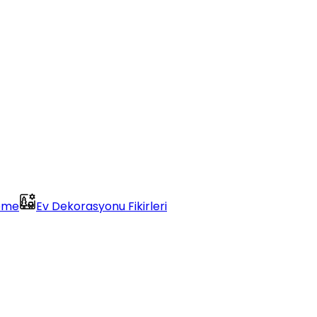
eme
Ev Dekorasyonu Fikirleri