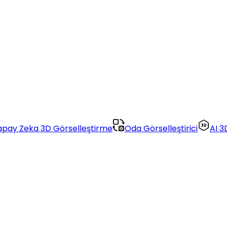
apay Zeka 3D Görselleştirme
Oda Görselleştirici
AI 3