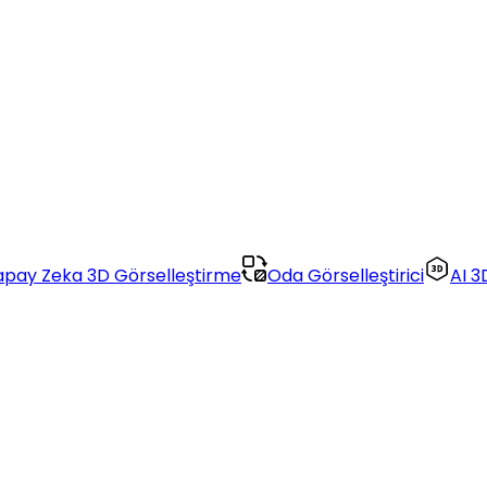
apay Zeka 3D Görselleştirme
Oda Görselleştirici
AI 3