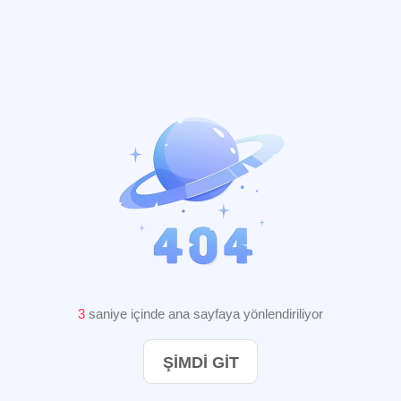
2
saniye içinde ana sayfaya yönlendiriliyor
ŞIMDI GIT