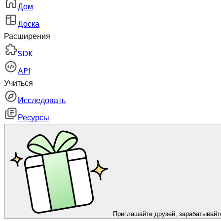
Дом
Доска
Расширения
SDK
API
Учиться
Исследовать
Ресурсы
Приглашайте друзей, зарабатывайт