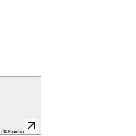
е
30
Кредиты