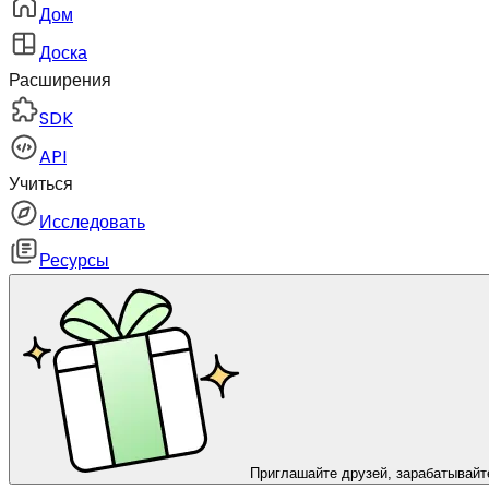
Дом
Доска
Расширения
SDK
API
Учиться
Исследовать
Ресурсы
Приглашайте друзей, зарабатывайт