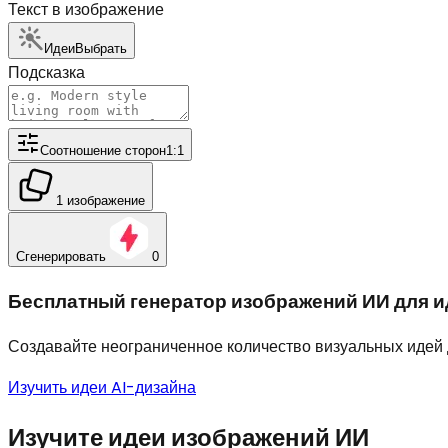
Текст в изображение
Идеи
Выбрать
Подсказка
Соотношение сторон
1:1
1 изображение
Сгенерировать
0
Бесплатный генератор изображений ИИ для и
Создавайте неограниченное количество визуальных идей д
Изучить идеи AI-дизайна
Изучите идеи изображений ИИ