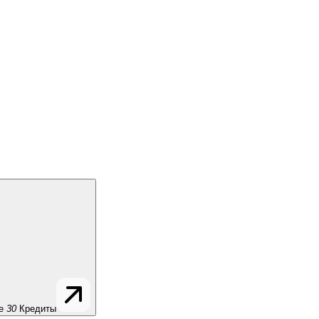
е
30
Кредиты